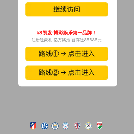
k8凯发·博彩娱乐第一品牌！
注册送豪礼·亿万奖池·首存送88888元